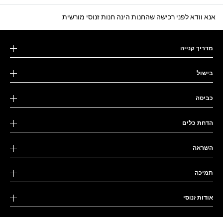
אנא וודא לפני רכישה שהחנות הינה חנות זנוסי מורשית
מדריך קנייה
בישול
כביסה
הדחת כלים
השראה
תמיכה
אודות זנוסי