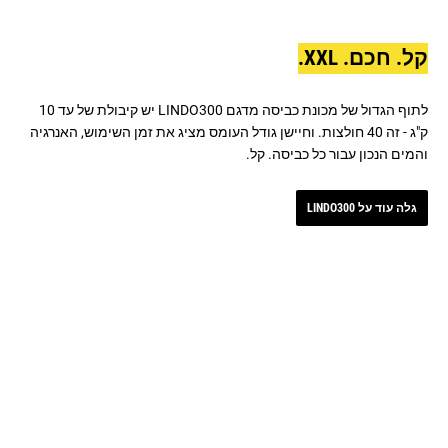
קל. חכם. XXL.
לתוף הגדול של מכונת כביסה מדגם LINDO300 יש קיבולת של עד 10
ק"ג - זה 40 חולצות. וחיישן גודל העומס מציג את זמן השימוש, האנרגיה
והמים הנכון עבור כל כביסה. קל.
גלה עוד על LINDO300