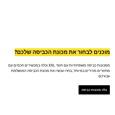
מוכנים לבחור את מכונת הכביסה שלכם?
ממכונות כביסה משפחתיות עם תופי XXL וכלה במכשירים חכמים עם
מחזורים מהירים במיוחד, בחרו עכשיו את מכונת הכביסה המושלמת
עבורכם.
גלה מכונות כביסה