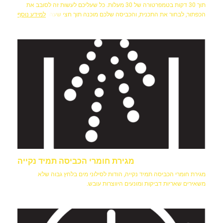
תוך 30 דקות בטמפרטורה של 30 מעלות. כל שעליכם לעשות זה לסובב את
הכפתור, לבחור את התכנית, והכביסה שלכם מוכנה תוך חצי שעה.
למידע נוסף
מגירת חומרי הכביסה תמיד נקייה
מגירת חומרי הכביסה תמיד נקייה, הודות לסילוני מים בלחץ גבוה שלא
משאירים שאריות דביקות ומונעים היווצרות עובש.