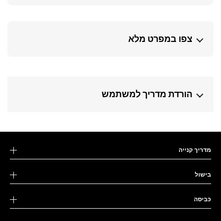
צפו במפרט מלא
הורדת מדריך למשתמש
מדריך קנייה
בישול
כביסה