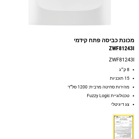
מכונת כביסה פתח קידמי
ZWF81243I
ZWF81243I
8 ק״ג
15 תוכניות
מהירות סחיטה מרבית: 1200 סל”ד
טכנולוגיית Fuzzy Logic
צג דיגיטלי