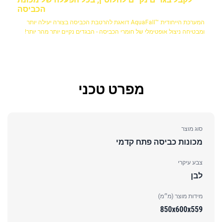
הכביסה
המערכת הייחודית ™AquaFall דואגת להרטבת הכביסה בצורה יעילה יותר
ומבטיחה ניצול אופטימלי של חומרי הכביסה - הבגדים נקיים יותר מהר יותר!
מפרט טכני
סוג מוצר
מכונות כביסה פתח קדמי
צבע עיקרי
לבן
מידות מוצר (מ״מ)
850x600x559