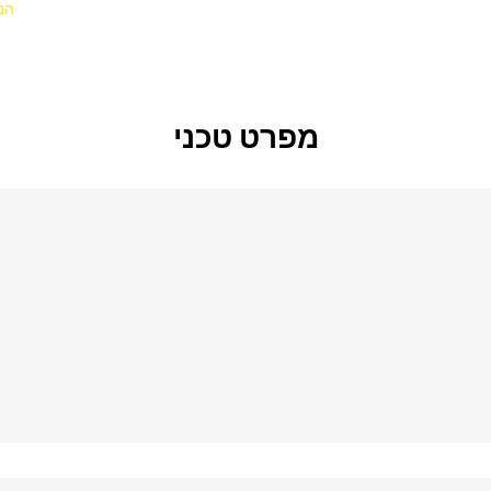
הבג
מפרט טכני