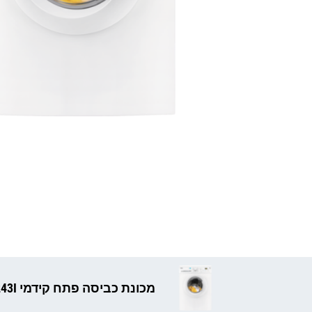
מכונת כביסה פתח קידמי ZWF71243I