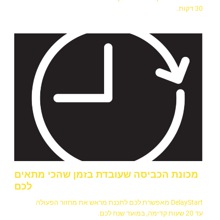
30 דקות.
מכונת הכביסה שעובדת בזמן שהכי מתאים
לכם
DelayStart מאפשרת לכם לתכנת מראש את מחזור הפעולה
עד 20 שעות קדימה, במועד שנח לכם.