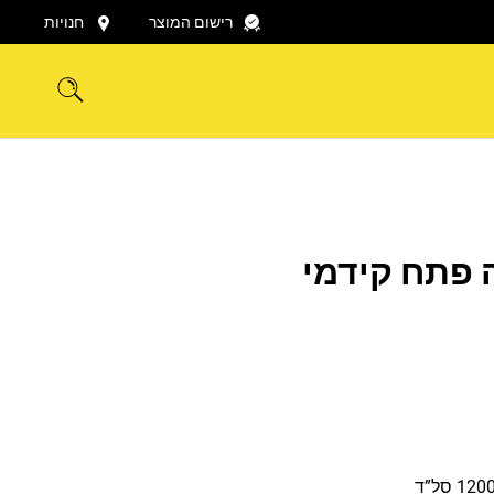
רישום המוצר
חנויות
 פתח קידמי