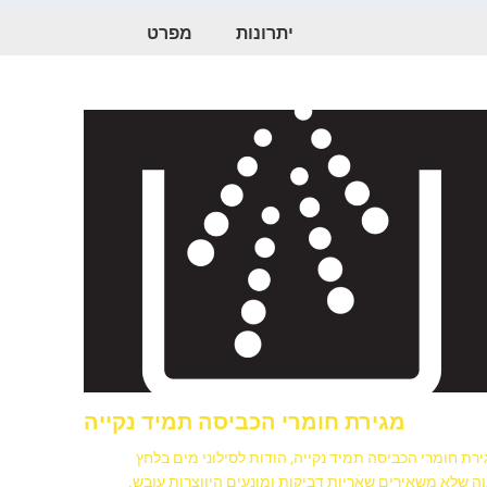
יתרונות
מפרט
מגירת חומרי הכביסה תמיד נקייה
רת חומרי הכביסה תמיד נקייה, הודות לסילוני מים בלחץ
ה שלא משאירים שאריות דביקות ומונעים היווצרות עובש.