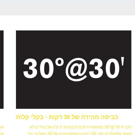
כביסה מהירה של 30 דקות - בקלי קלות
תכנית 30'@30° מאפשרת לכם לכבס עד 3 ק"ג של בגדים לא
מגי
מאוד מלוכלכים תוך 30 דקות בטמפרטורה של 30 מעלות. כל
גבו