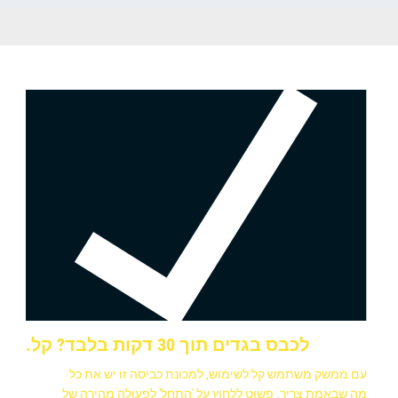
לכבס בגדים תוך 30 דקות בלבד? קל.
עם ממשק משתמש קל לשימוש, למכונת כביסה זו יש את כל
מה שבאמת צריך. פשוט ללחוץ על 'התחל' לפעולה מהירה של