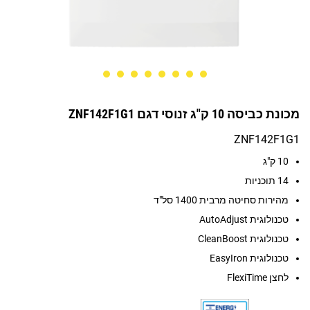
מכונת כביסה 10 ק"ג זנוסי דגם ZNF142F1G1
ZNF142F1G1
10 ק"ג
14 תוכניות
מהירות סחיטה מרבית 1400 סל"ד
טכנולוגית AutoAdjust
טכנולוגית CleanBoost
טכנולוגית EasyIron
לחצן FlexiTime