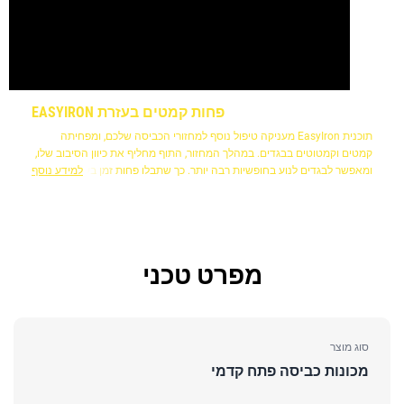
פחות קמטים בעזרת EASYIRON
תוכנית EasyIron מעניקה טיפול נוסף למחזורי הכביסה שלכם, ומפחיתה
קמטים וקמטוטים בבגדים. במהלך המחזור, התוף מחליף את כיוון הסיבוב שלו,
ומאפשר לבגדים לנוע בחופשיות רבה יותר. כך שתבלו פחות זמן בעמידה ליד
למידע נוסף
קרש הגיהוץ.
מפרט טכני
סוג מוצר
מכונות כביסה פתח קדמי