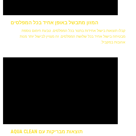
המזון מתבשל באופן אחיד בכל המפלסים
קבלו תוצאות בישול אחידות בתנור בכל המפלסים. טבעת חימום נוספת
מבטיחה בישול אחיד בכל שלושת המפלסים. זה מצויין לבישול יותר מנות
אהובות במקביל.
תוצאות מבריקות עם AQUA CLEAN