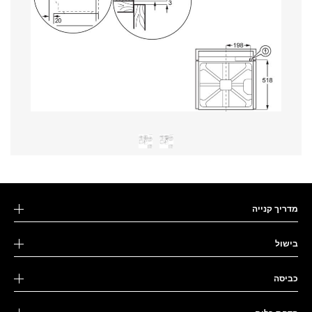
מדריך קנייה
בישול
כביסה