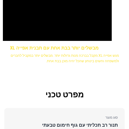
מבשלים יותר בבת אחת עם תבנית אפייה XL
מגש אפייה XL מקבל בברכה מנות גדולות יותר. מבשלים יותר במקביל לחברים
ולמשפחה וחשים ביטחון שהכל יהיה מוכן בבת אחת.
מפרט טכני
סוג מוצר
תנור רב תכליתי עם גוף חימום טבעתי