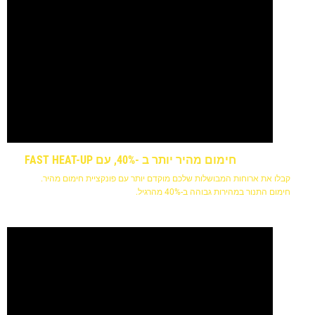
חימום מהיר יותר ב -40%, עם FAST HEAT-UP
קבלו את ארוחות המבושלות שלכם מוקדם יותר עם פונקציית חימום מהיר.
חימום התנור במהירות גבוהה ב-40% מהרגיל.