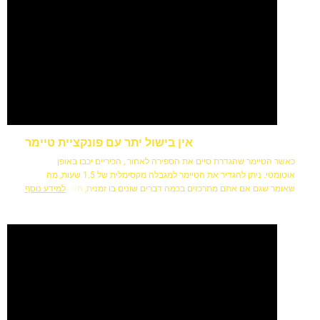
אין בישול יתר עם פונקציית טיימר
כאשר הטיימר שהגדרת סיים את הספירה לאחור , הכיריים יכבו באופן
אוטומטי. ניתן להגדיר את הטיימר למגבלה מקסימלית של 1.5 שעות, מה
שאומר שגם אם אתם מתרכזים בכמה דברים שונים בו זמנית, הארוחה שלכם
למידע נוסף
תהיה מוכנה כשתרצו.