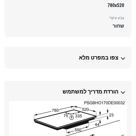
780x520
צבע עיקרי
שחור
צפו במפרט מלא
הורדת מדריך למשתמש