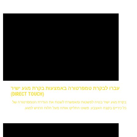
בארוחה הטעימה
עברו לבקרת טמפרטורה באמצעות בקרת מגע ישיר
(DIRECT TOUCH)
בקרת מגע ישיר בנויה לפשטות ומאפשרת לשנות את הגדרת הטמפרטורה של
כל כיריים בקצה האצבע. פשוט החליקו אותה מעל הלוח הרגיש למגע.