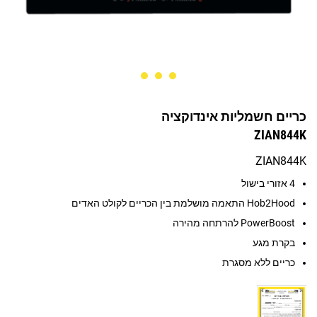
כריים חשמליות אינדוקציה
ZIAN844K
ZIAN844K
4 אזורי בישול
Hob2Hood התאמה מושלמת בין הכריים לקולט האדים
PowerBoost להרתחה מהירה
בקרת מגע
כריים ללא מסגרת