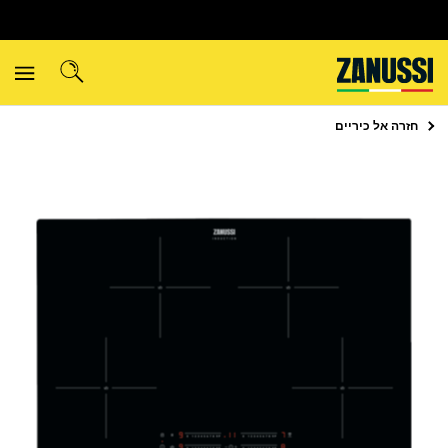
חזרה אל
כיריים