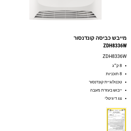
מייבש כביסה קונדנסור
ZDH8336W
ZDH8336W
8 ק״ג
8 תוכניות
טכנולוגיית קונדנסור
ייבוש בעזרת מעבה
צג דיגיטלי