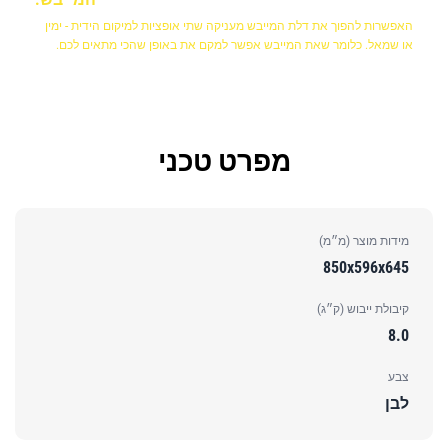
האפשרות להפוך את דלת המייבש מעניקה שתי אופציות למיקום הידית - ימין
או שמאל. כלומר שאת המייבש אפשר למקם את באופן שהכי מתאים לכם.
מפרט טכני
מידות מוצר (מ״מ)
850x596x645
קיבולת ייבוש (ק״ג)
8.0
צבע
לבן