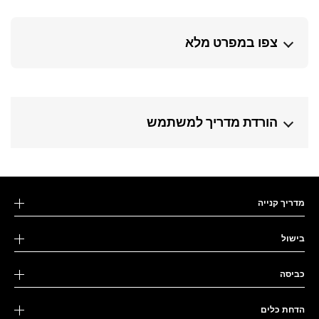
צפו במפרט מלא
הורדת מדריך למשתמש
מדריך קנייה
בישול
כביסה
הדחת כלים