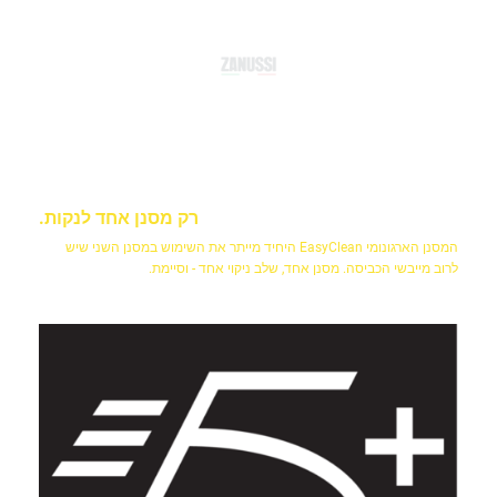
רק מסנן אחד לנקות.
המסנן הארגונומי EasyClean היחיד מייתר את השימוש במסנן השני שיש
לרוב מייבשי הכביסה. מסנן אחד, שלב ניקוי אחד - וסיימת.