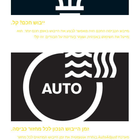
ייבוש חכם? קל.
מייבש הכביסה החכם הזה מאפשר לבצע את הייבוש באופן חכם יותר. הוא
מייעל את השימוש באנרגיה, ושומר בעדינות על הבגדים. זה קל!
זמן הייבוש הנכון לכל מחזור כביסה.
מערכת AutoAdjust בוחרת אוטומטית את זמן הייבוש המתאים לכל מחזור